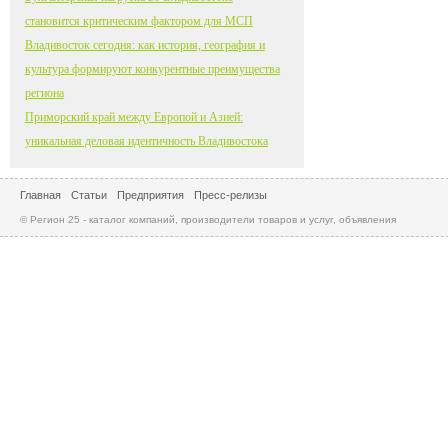
становится критическим фактором для МСП
Владивосток сегодня: как история, география и
культура формируют конкурентные преимущества
региона
Приморский край между Европой и Азией:
уникальная деловая идентичность Владивостока
Главная
Статьи
Предприятия
Пресс-релизы
© Регион 25 - каталог компаний, производители товаров и услуг, объявления