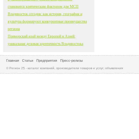
становится критическим фактором для МСП
Владивосток сегодня: как история, география и
культура формируют конкурентные преимущества
региона
Приморский край между Европой и Азией:
уникальная деловая идентичность Владивостока
Главная
Статьи
Предприятия
Пресс-релизы
© Регион 25 - каталог компаний, производители товаров и услуг, объявления