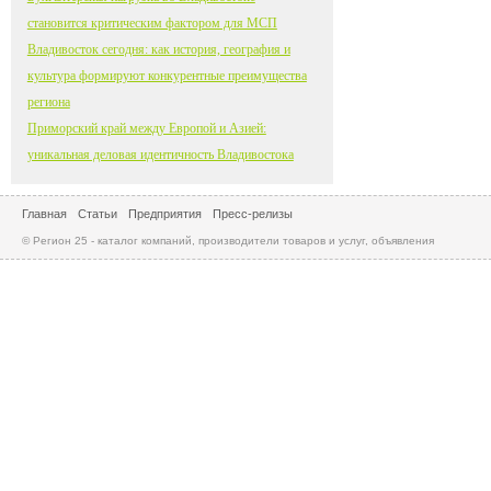
становится критическим фактором для МСП
Владивосток сегодня: как история, география и
культура формируют конкурентные преимущества
региона
Приморский край между Европой и Азией:
уникальная деловая идентичность Владивостока
Главная
Статьи
Предприятия
Пресс-релизы
© Регион 25 - каталог компаний, производители товаров и услуг, объявления