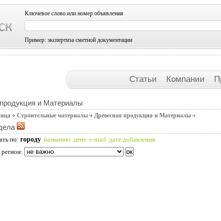
Ключевое слово или номер объявления
Пример: экспертиза сметной документации
Статьи
Компании
П
 продукция и Материалы
ница
Строительные материалы
Древесная продукция и Материалы
дела
городу
ать по:
названию
цене
e-mail
дате добавления
 регион: