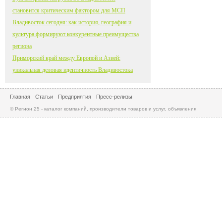
становится критическим фактором для МСП
Владивосток сегодня: как история, география и
культура формируют конкурентные преимущества
региона
Приморский край между Европой и Азией:
уникальная деловая идентичность Владивостока
Главная
Статьи
Предприятия
Пресс-релизы
© Регион 25 - каталог компаний, производители товаров и услуг, объявления