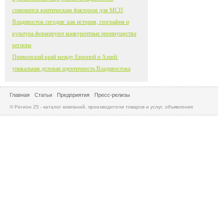
становится критическим фактором для МСП
Владивосток сегодня: как история, география и
культура формируют конкурентные преимущества
региона
Приморский край между Европой и Азией:
уникальная деловая идентичность Владивостока
Главная
Статьи
Предприятия
Пресс-релизы
© Регион 25 - каталог компаний, производители товаров и услуг, объявления