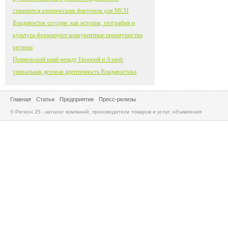
становится критическим фактором для МСП
Владивосток сегодня: как история, география и
культура формируют конкурентные преимущества
региона
Приморский край между Европой и Азией:
уникальная деловая идентичность Владивостока
Главная
Статьи
Предприятия
Пресс-релизы
© Регион 25 - каталог компаний, производители товаров и услуг, объявления