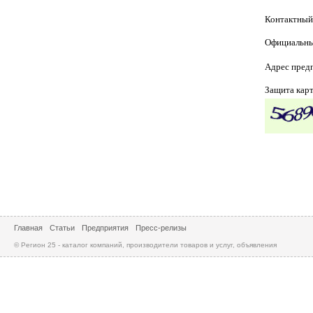
Контактный
Официальны
Адрес пред
Защита кар
Главная
Статьи
Предприятия
Пресс-релизы
© Регион 25 - каталог компаний, производители товаров и услуг, объявления