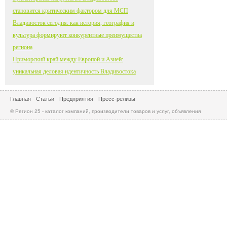
становится критическим фактором для МСП
Владивосток сегодня: как история, география и
культура формируют конкурентные преимущества
региона
Приморский край между Европой и Азией:
уникальная деловая идентичность Владивостока
Главная
Статьи
Предприятия
Пресс-релизы
© Регион 25 - каталог компаний, производители товаров и услуг, объявления